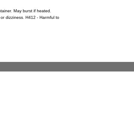
iner. May burst if heated.
or dizziness. H412 - Harmful to