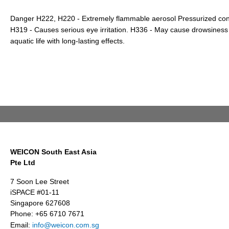
Danger H222, H220 - Extremely flammable aerosol Pressurized conta
H319 - Causes serious eye irritation. H336 - May cause drowsiness 
aquatic life with long-lasting effects.
WEICON South East Asia
Pte Ltd
7 Soon Lee Street
iSPACE #01-11
Singapore 627608
Phone: +65 6710 7671
Email:
info@weicon.com.sg