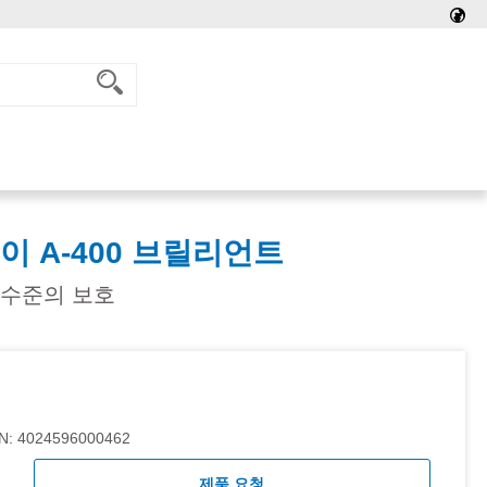
 A-400 브릴리언트
 수준의 보호
N:
4024596000462
제품 요청