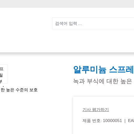
알루미늄 스프레이
녹과 부식에 대한 높은
기사 평가하기
제품 번호:
10000051
|
EA