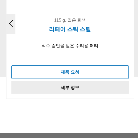
115 g, 짙은 회색
리페어 스틱 스틸
식수 승인을 받은 수리용 퍼티
제품 요청
세부 정보