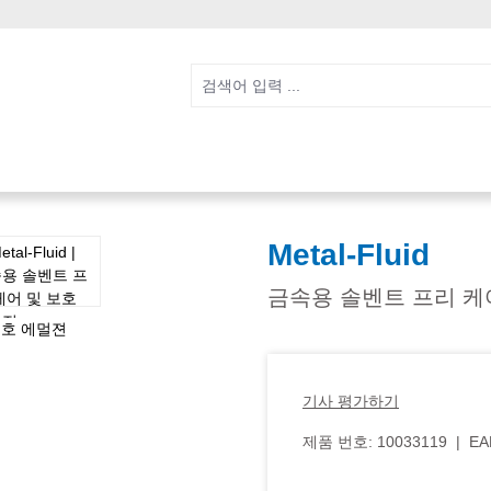
Metal-Fluid
금속용 솔벤트 프리 케
기사 평가하기
제품 번호:
10033119
|
EA