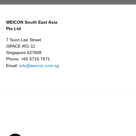
WEICON South East Asia
Pte Ltd
7 Soon Lee Street
iSPACE #01-11
Singapore 627608
Phone: +65 6710 7671
Email:
info@weicon.com.sg