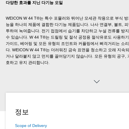
다양한 효과를 지닌 다기능 오일
WEICON W 44 T®는 특수 포뮬러와 뛰어난 모세관 작용으로 부식 방지
능을 하나의 제품에 결합한 다기능 제품입니다. 나사 연결부, 볼트, 피
투하여 녹여줍니다. 전기 접점에서 습기를 차단하고 누설 전류를 방지
수 있습니다. W 44 T®는 드릴링 및 절삭 공정용 절삭유로도 사용하기
가이드, 베어링 및 모든 유형의 조인트와 커플링에서 삐걱거리는 소
다. WEICON W 44 T®는 더러워진 금속 표면을 청소하고 오래 지
거나 달라붙지 않고 먼지를 끌어당기지 않습니다. 모든 유형의 공구, 기
호하고 유지 관리합니다.
정보
Scope of Delivery