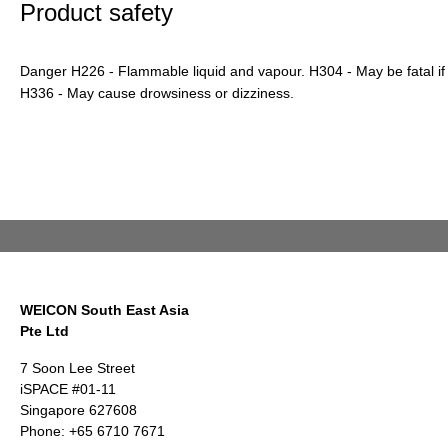
Product safety
Danger H226 - Flammable liquid and vapour. H304 - May be fatal if
H336 - May cause drowsiness or dizziness.
WEICON South East Asia
Pte Ltd
7 Soon Lee Street
iSPACE #01-11
Singapore 627608
Phone: +65 6710 7671