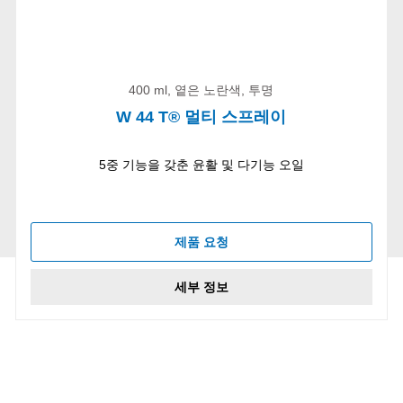
400 ml, 옅은 노란색, 투명
W 44 T® 멀티 스프레이
5중 기능을 갖춘 윤활 및 다기능 오일
제품 요청
세부 정보