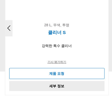
28 L, 무색, 투명
클리너 S
강력한 특수 클리너
기사 평가하기
제품 요청
세부 정보