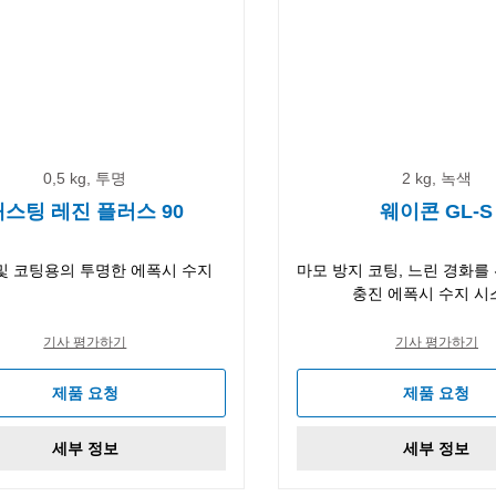
0,5 kg, 투명
2 kg, 녹색
캐스팅 레진 플러스 90
웨이콘 GL-S
및 코팅용의 투명한 에폭시 수지
마모 방지 코팅, 느린 경화를
충진 에폭시 수지 시
기사 평가하기
기사 평가하기
제품 요청
제품 요청
세부 정보
세부 정보