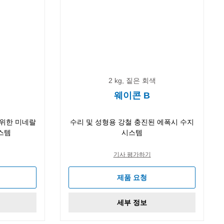
2 kg, 짙은 회색
웨이콘 B
 위한 미네랄
수리 및 성형용 강철 충진된 에폭시 수지
스템
시스템
기사 평가하기
제품 요청
세부 정보