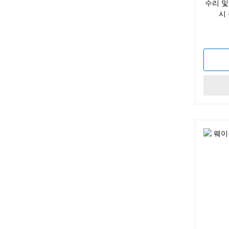
수리 및
시