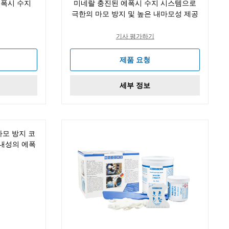
에폭시 수지
미네랄 충진된 에폭시 수지 시스템으로
극한의 마모 방지 및 높은 내마모성 제공
기사 평가하기
제품 요청
세부 정보