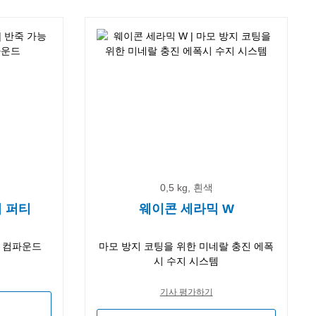
0,5 kg, 흰색
 퍼티
웨이콘 세라믹 W
용 컴파운드
마모 방지 코팅을 위한 미네랄 충진 에폭
시 수지 시스템
기사 평가하기