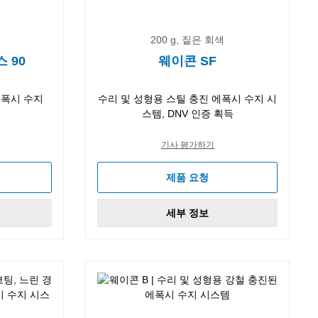
200 g, 짙은 회색
 90
웨이콘 SF
에폭시 수지
수리 및 성형용 스틸 충진 에폭시 수지 시
스템, DNV 인증 획득
기사 평가하기
제품 요청
세부 정보