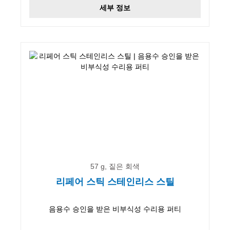
세부 정보
57 g, 짙은 회색
리페어 스틱 스테인리스 스틸
음용수 승인을 받은 비부식성 수리용 퍼티