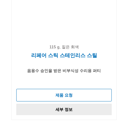
115 g, 짙은 회색
리페어 스틱 스테인리스 스틸
음용수 승인을 받은 비부식성 수리용 퍼티
제품 요청
세부 정보