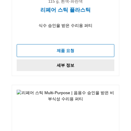
115 g, 흰색-파란색
리페어 스틱 플라스틱
식수 승인을 받은 수리용 퍼티
제품 요청
세부 정보