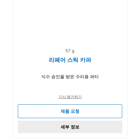
57 g
리페어 스틱 카파
식수 승인을 받은 수리용 퍼티
기사 평가하기
제품 요청
세부 정보