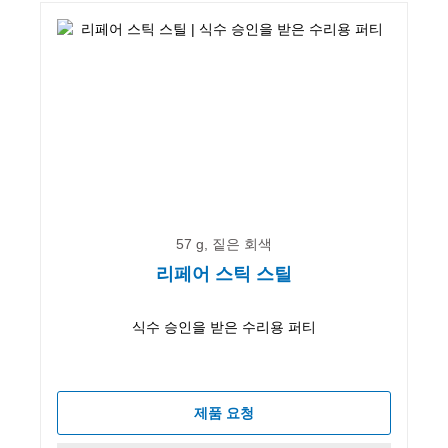
57 g, 짙은 회색
리페어 스틱 스틸
식수 승인을 받은 수리용 퍼티
제품 요청