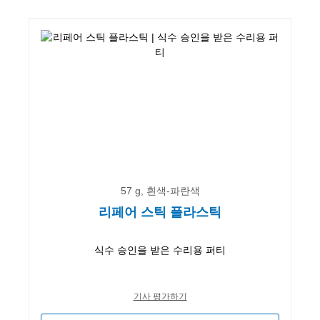
57 g, 흰색-파란색
리페어 스틱 플라스틱
식수 승인을 받은 수리용 퍼티
기사 평가하기