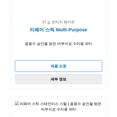
57 g, 빈티지 화이트
리페어 스틱 Multi-Purpose
음용수 승인을 받은 비부식성 수리용 퍼티
제품 요청
세부 정보