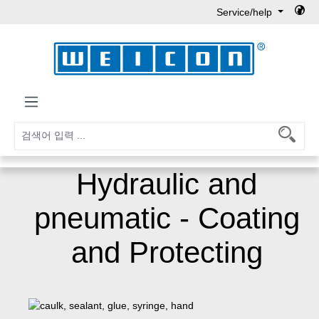
Service/help
Skip to main content
Hydraulic and
pneumatic - Coating
and Protecting