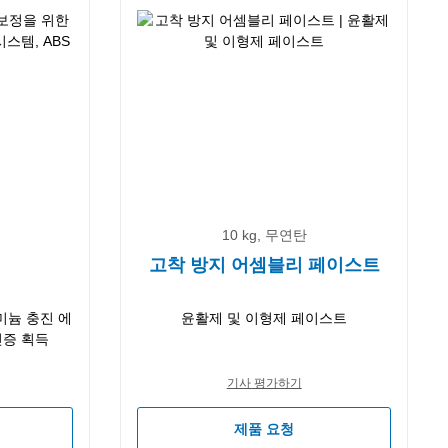
10 kg, 무연탄
고착 방지 어셈블리 페이스트
미늄 충진 에
윤활제 및 이형제 페이스트
인증 획득
기사 평가하기
제품 요청