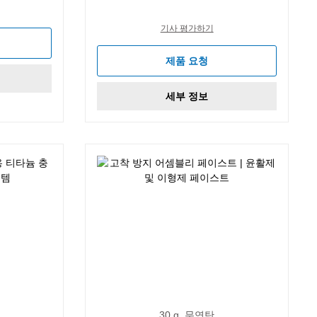
기사 평가하기
제품 요청
세부 정보
30 g, 무연탄