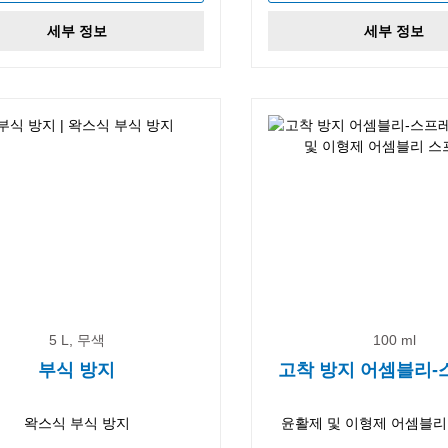
세부 정보
세부 정보
5 L, 무색
100 ml
부식 방지
고착 방지 어셈블리
왁스식 부식 방지
윤활제 및 이형제 어셈블