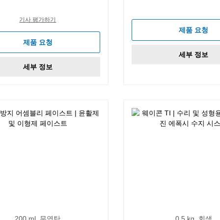
기사 평가하기
제품 요청
제품 요청
세부 정보
세부 정보
200 ml, 무연탄
0,5 kg, 회색