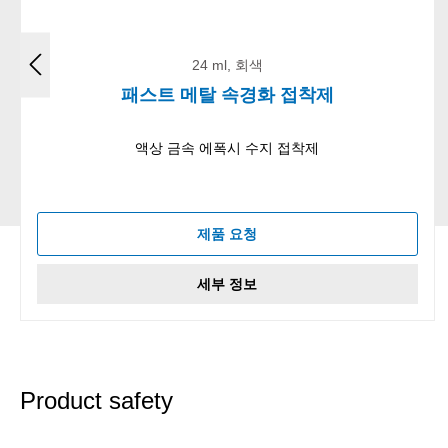
24 ml, 회색
패스트 메탈 속경화 접착제
액상 금속 에폭시 수지 접착제
제품 요청
세부 정보
Product safety