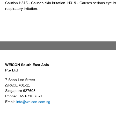
Caution H315 - Causes skin irritation. H319 - Causes serious eye ir
respiratory irritation.
WEICON South East Asia
Pte Ltd
7 Soon Lee Street
iSPACE #01-11
Singapore 627608
Phone: +65 6710 7671
Email:
info@weicon.com.sg