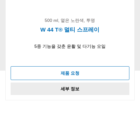
500 ml, 옅은 노란색, 투명
W 44 T® 멀티 스프레이
5중 기능을 갖춘 윤활 및 다기능 오일
제품 요청
세부 정보