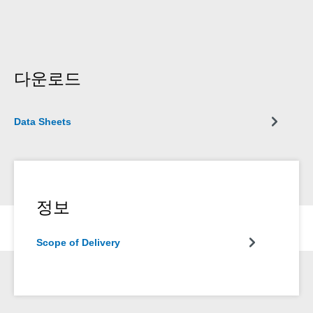
다운로드
Data Sheets
정보
Scope of Delivery