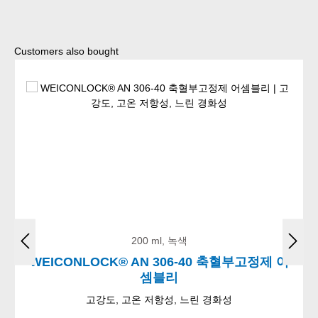
Skip product gallery
Customers also bought
200 ml, 녹색
WEICONLOCK® AN 306-40 축혈부고정제 어
셈블리
고강도, 고온 저항성, 느린 경화성