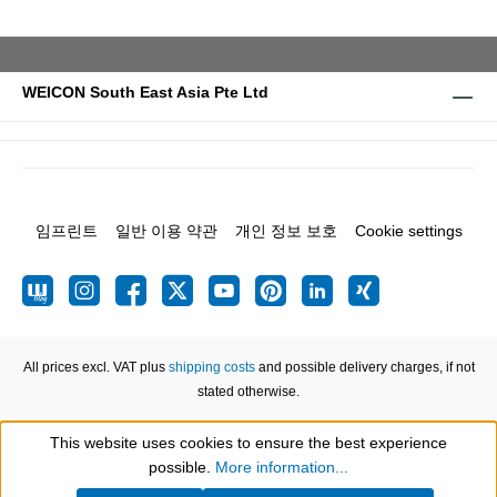
WEICON South East Asia Pte Ltd
임프린트
일반 이용 약관
개인 정보 보호
Cookie settings
All prices excl. VAT plus
shipping costs
and possible delivery charges, if not
stated otherwise.
This website uses cookies to ensure the best experience
Show toolbar
possible.
More information...