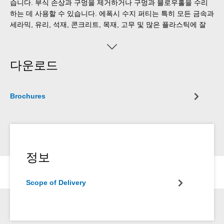
습니다. 부식 손상과 구멍을 제거하거나 구멍과 블로우홀을 수리
하는 데 사용할 수 있습니다. 에폭시 수지 퍼티는 특히 모든 금속과
세라믹, 유리, 석재, 콘크리트, 목재, 고무 및 많은 플라스틱에 잘
접착됩니다. 경화되면 웨이콘 에폭시 수지 퍼티는 기계 가공이 가
능하고 페인트 칠이 가능하며 휘발유, 오일, 에스테르, 소금물 및
대부분의 산과 알칼리에 대한 내성이 있습니다. 최대 +200
다운로드
°C(+392 °F)의 고온 저항성을 가지며 자성이 없고 부식성이 없습
니다. 무게와 부피 기준 1:1의 간단한 혼합 비율로 인해 수지와 경
화제를 원하는 양만큼 매우 쉽게 나누어 사용할 수 있습니다. 웨이
Brochures
콘 에폭시 수지 퍼티는 기계 제작, 공구 제작, 모형 및 금형 제작 및
기타 여러 산업 분야에 사용할 수 있습니다.
정보
Scope of Delivery