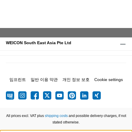
WEICON South East Asia Pte Ltd
임프린트
일반 이용 약관
개인 정보 보호
Cookie settings
All prices excl. VAT plus
shipping costs
and possible delivery charges, if not
stated otherwise.