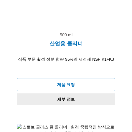
500 ml
산업용 클리너
식품 부문 활성 성분 함량 95%의 세정제 NSF K1+K3
제품 요청
세부 정보