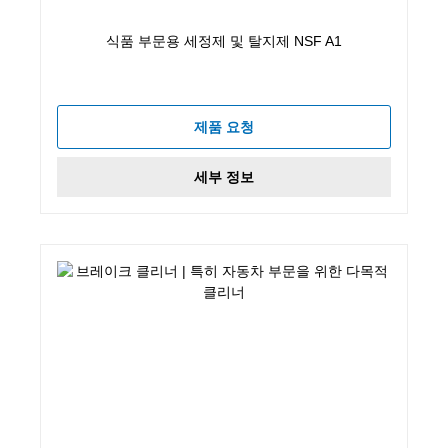
식품 부문용 세정제 및 탈지제 NSF A1
제품 요청
세부 정보