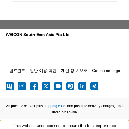
WEICON South East Asia Pte Ltd
임프린트
일반 이용 약관
개인 정보 보호
Cookie settings
All prices excl. VAT plus
shipping costs
and possible delivery charges, if not
stated otherwise.
This website uses cookies to ensure the best experience