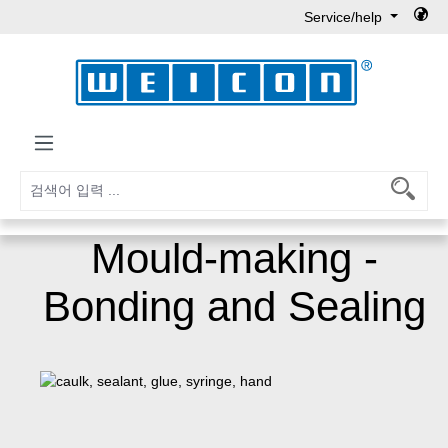
Service/help
Skip to main content
Mould-making -
Bonding and Sealing