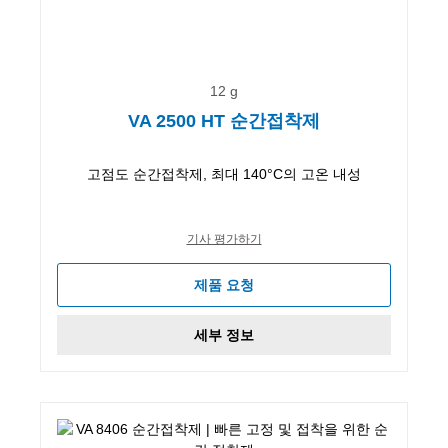
12 g
VA 2500 HT 순간접착제
고점도 순간접착제, 최대 140°C의 고온 내성
기사 평가하기
제품 요청
세부 정보