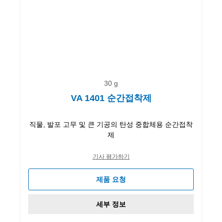
30 g
VA 1401 순간접착제
직물, 발포 고무 및 큰 기공의 탄성 중합체용 순간접착
제
기사 평가하기
제품 요청
세부 정보