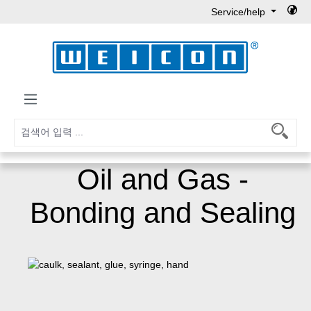
Service/help
Skip to main content
Oil and Gas -
Bonding and Sealing