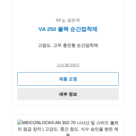
60 g, 검은색
VA 250 블랙 순간접착제
고점도, 고무 충진형 순간접착제
기사 평가하기
제품 요청
세부 정보