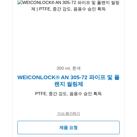
300 ml, 흰색
WEICONLOCK® AN 305-72 파이프 및 플
랜지 씰링제
PTFE, 중간 강도, 음용수 승인 획득
기사 평가하기
제품 요청