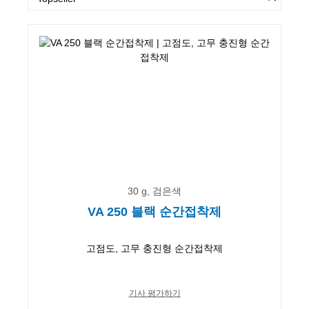
30 g, 검은색
VA 250 블랙 순간접착제
고점도, 고무 충진형 순간접착제
기사 평가하기