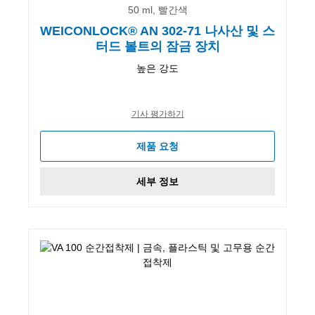
50 ml, 빨간색
WEICONLOCK® AN 302-71 나사산 및 스
터드 볼트의 잠금 장치
높은 강도
기사 평가하기
제품 요청
세부 정보