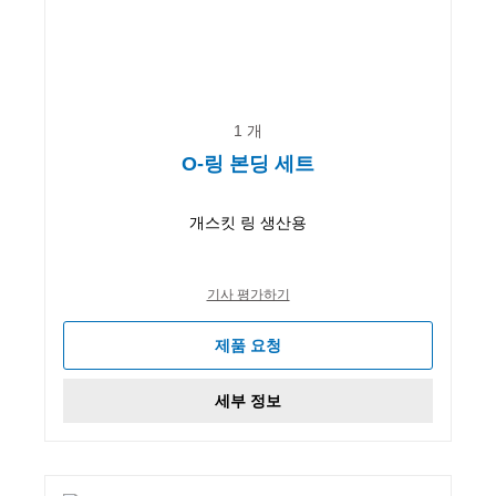
1 개
O-링 본딩 세트
개스킷 링 생산용
기사 평가하기
제품 요청
세부 정보