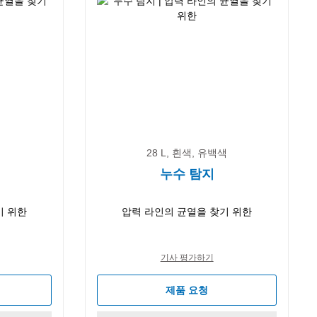
28 L, 흰색, 유백색
누수 탐지
기 위한
압력 라인의 균열을 찾기 위한
기사 평가하기
제품 요청