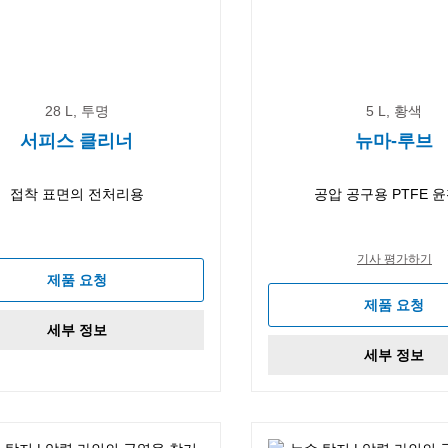
28 L, 투명
5 L, 황색
서피스 클리너
뉴마-루브
접착 표면의 전처리용
공압 공구용 PTFE 
기사 평가하기
제품 요청
제품 요청
세부 정보
세부 정보