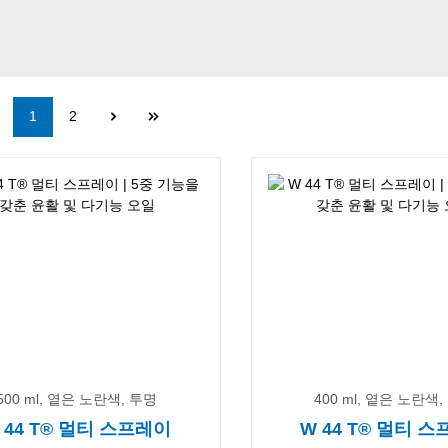
Page
Page
1
2
500 ml, 옅은 노란색, 투명
400 ml, 옅은 노란색
 44 T® 멀티 스프레이
W 44 T® 멀티 