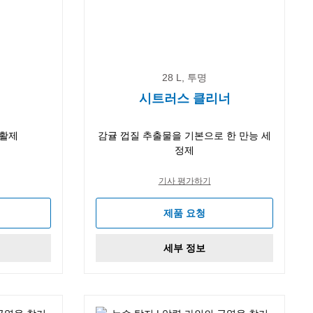
28 L, 투명
시트러스 클리너
윤활제
감귤 껍질 추출물을 기본으로 한 만능 세
정제
기사 평가하기
제품 요청
세부 정보